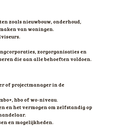
ten zoals nieuwbouw, onderhoud, 
 maken van woningen. 
viseurs. 
corporaties, zorgorganisaties en 
seren die aan alle behoeften voldoen.
er of projectmanager in de 
bo+, hbo of wo-niveau. 
 en het vermogen om zelfstandig op 
handelaar. 
sen en mogelijkheden.