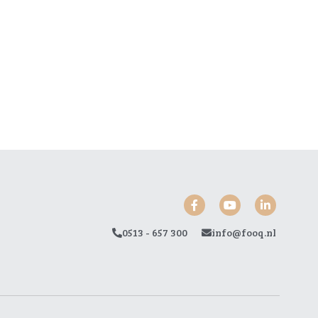
0513 - 657 300
info@fooq.nl