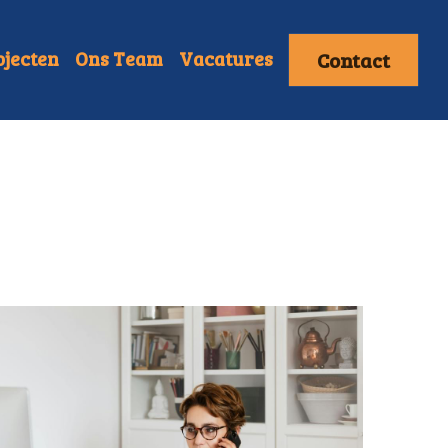
Contact
ojecten
Ons Team
Vacatures