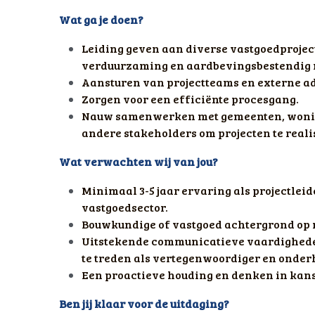
Wat ga je doen?
Leiding geven aan diverse vastgoedprojec
verduurzaming en aardbevingsbestendig
Aansturen van projectteams en externe ad
Zorgen voor een efficiënte procesgang. 
Nauw samenwerken met gemeenten, woning
andere stakeholders om projecten te reali
Wat verwachten wij van jou?
Minimaal 3-5 jaar ervaring als projectleid
vastgoedsector. 
Bouwkundige of vastgoed achtergrond op m
Uitstekende communicatieve vaardigheden
te treden als vertegenwoordiger en onder
Een proactieve houding en denken in kan
Ben jij klaar voor de uitdaging?