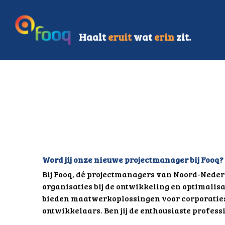
Haalt 
eruit 
wat 
erin 
zit.
Word jij onze nieuwe projectmanager bij Fooq?
Bij Fooq, dé projectmanagers van Noord-Nede
organisaties bij de ontwikkeling en optimalis
bieden maatwerkoplossingen voor corporaties,
ontwikkelaars. Ben jij de enthousiaste profess