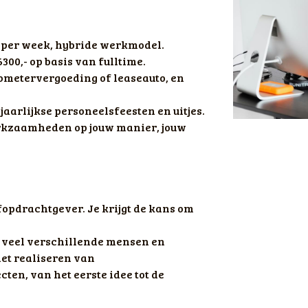
r per week, hybride werkmodel. 
300,- op basis van fulltime. 
ometervergoeding of leaseauto, en 
jaarlijkse personeelsfeesten en uitjes. 
rkzaamheden op jouw manier, jouw 
fopdrachtgever. Je krijgt de kans om 
t veel verschillende mensen en
 het realiseren van
en, van het eerste idee tot de 